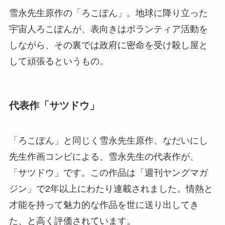
雪永先生原作の「ろこぽん」。地球に降り立った
宇宙人ろこぽんが、表向きはボランティア活動を
しながら、その裏では政府に密命を受け殺し屋と
して頑張るというもの。
代表作「サツドウ」
「ろこぽん」と同じく雪永先生原作、なだいにし
先生作画コンビによる、雪永先生の代表作が、
「サツドウ」です。この作品は「週刊ヤングマガ
ジン」で2年以上にわたり連載されました。情熱と
才能を持って魅力的な作品を世に送り出してき
た、と高く評価されています。