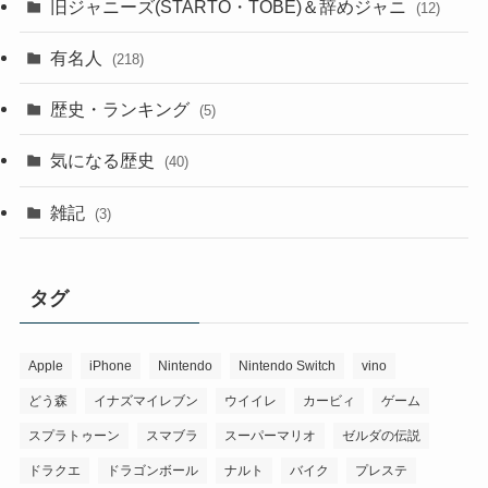
旧ジャニーズ(STARTO・TOBE)＆辞めジャニ
(12)
有名人
(218)
歴史・ランキング
(5)
気になる歴史
(40)
雑記
(3)
タグ
Apple
iPhone
Nintendo
Nintendo Switch
vino
どう森
イナズマイレブン
ウイイレ
カービィ
ゲーム
スプラトゥーン
スマブラ
スーパーマリオ
ゼルダの伝説
ドラクエ
ドラゴンボール
ナルト
バイク
プレステ