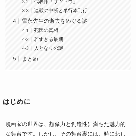
代表作「サツドウ」
連載の中断と単行本刊行
雪永先生の逝去をめぐる謎
死因の真相
若すぎる最期
人となりの謎
まとめ
はじめに
漫画家の世界は、想像力と創造性に満ちた魅力的
な舞台です。しかし、その舞台裏には、時に悲し