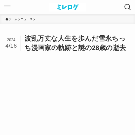
ホーム
ニュース
波乱万丈な人生を歩んだ雪永ちっ
2024
4/16
ち漫画家の軌跡と謎の28歳の逝去