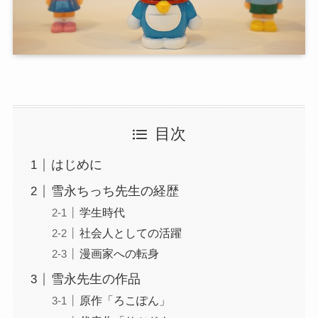
目次
はじめに
雪永ちっち先生の経歴
学生時代
社会人としての活躍
漫画家への転身
雪永先生の作品
原作「ろこぽん」