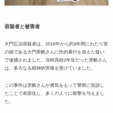
容疑者と被害者
大門広治容疑者は、2016年から約3年間にわたり実
の娘である大門里帆さんに性的暴行を加えた疑い
で逮捕されました。当時高校2年生だった里帆さん
は、多大なる精神的苦痛を受けていました。
この事件は里帆さんが勇気をもって警察に告訴し
たことで表面化し、多くの人々に衝撃を与えまし
た。