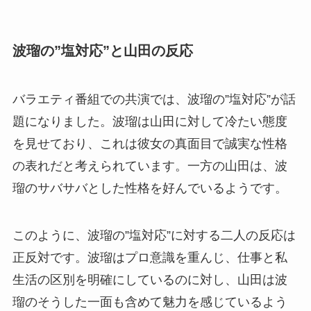
波瑠の”塩対応”と山田の反応
バラエティ番組での共演では、波瑠の”塩対応”が話
題になりました。波瑠は山田に対して冷たい態度
を見せており、これは彼女の真面目で誠実な性格
の表れだと考えられています。一方の山田は、波
瑠のサバサバとした性格を好んでいるようです。
このように、波瑠の”塩対応”に対する二人の反応は
正反対です。波瑠はプロ意識を重んじ、仕事と私
生活の区別を明確にしているのに対し、山田は波
瑠のそうした一面も含めて魅力を感じているよう