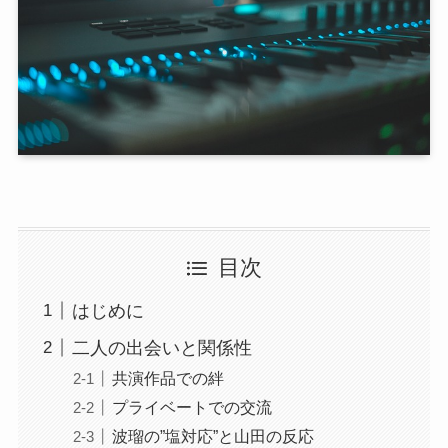
目次
はじめに
二人の出会いと関係性
共演作品での絆
プライベートでの交流
波瑠の”塩対応”と山田の反応