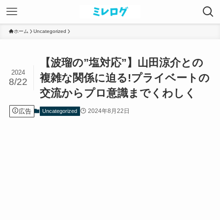
ホーム
Uncategorized
【波瑠の”塩対応”】山田涼介との
2024
複雑な関係に迫る!プライベートの
8/22
交流からプロ意識までくわしく
広告
2024年8月22日
Uncategorized