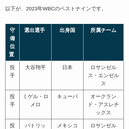
以下が、2023年WBCのベストナインです。
守
選出選手
出身国
所属チーム
備
位
置
投
大谷翔平
日本
ロサンゼル
手
ス・エンゼル
ス
投
ミゲル・ロ
キューバ
オークラン
手
メロ
ド・アスレチ
ックス
投
パトリッ
メキシコ
ロサンゼル