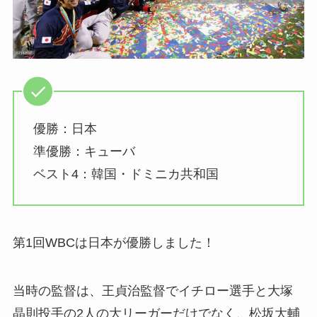
優勝：日本
準優勝：キューバ
ベスト4：韓国・ドミニカ共和国
第1回WBCは日本が優勝しました！
当時の監督は、王貞治監督でイチロー選手と大塚
晶則投手の2人の大リーガーだけでなく、松坂大輔