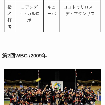
指
ヨアンデ
キュ
ココドゥリロス・
名
ィ・ガルロ
ーバ
デ・マタンサス
打
ボ
者
第2回WBC /2009年