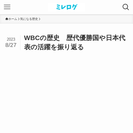
ホーム
気になる歴史
WBCの歴史 歴代優勝国や日本代
2023
8/27
表の活躍を振り返る