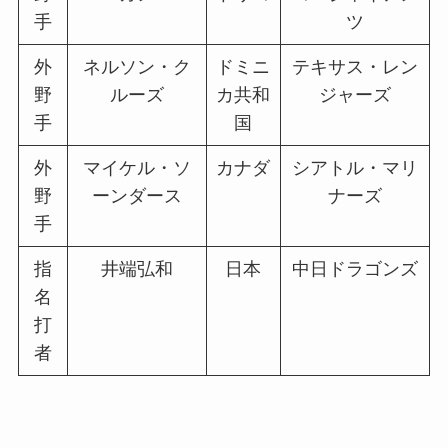
手
ツ
外
ネルソン・ク
ドミニ
テキサス・レン
野
ルーズ
カ共和
ジャーズ
手
国
外
マイケル・ソ
カナダ
シアトル・マリ
野
ーンダース
ナーズ
手
指
井端弘和
日本
中日ドラゴンズ
名
打
者