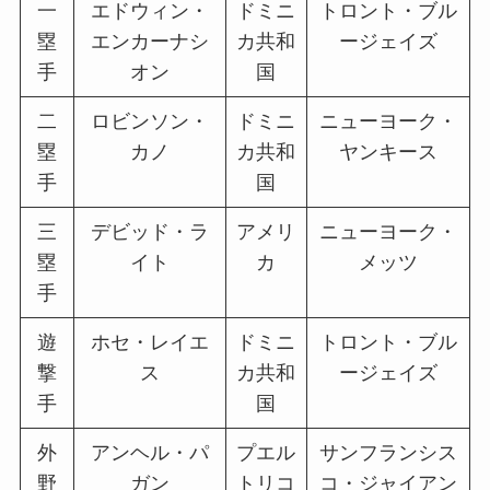
一
エドウィン・
ドミニ
トロント・ブル
塁
エンカーナシ
カ共和
ージェイズ
手
オン
国
二
ロビンソン・
ドミニ
ニューヨーク・
塁
カノ
カ共和
ヤンキース
手
国
三
デビッド・ラ
アメリ
ニューヨーク・
塁
イト
カ
メッツ
手
遊
ホセ・レイエ
ドミニ
トロント・ブル
撃
ス
カ共和
ージェイズ
手
国
外
アンヘル・パ
プエル
サンフランシス
野
ガン
トリコ
コ・ジャイアン