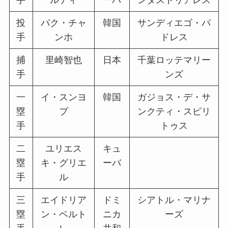
投
パク・チャ
韓国
サンディエゴ・パ
手
ンホ
ドレス
捕
里崎智也
日本
千葉ロッテマリー
手
ンズ
一
イ・スンヨ
韓国
ガジョス・デ・サ
塁
プ
ンクティ・スピリ
手
トゥス
二
ユリエス
キュ
塁
キ・グリエ
ーバ
手
ル
三
エイドリア
ドミ
シアトル・マリナ
塁
ン・ベルト
ニカ
ーズ