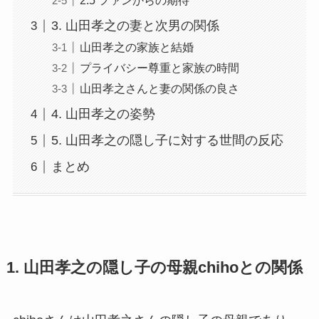
2.5 ファンからの期待
3. 山田孝之の妻と次男の関係
山田孝之の家族と結婚
プライバシー尊重と家族の時間
山田孝之さんと妻の関係の良さ
4. 山田孝之の姿勢
5. 山田孝之の隠し子に対する世間の反応
まとめ
1. 山田孝之の隠し子の母親chihoとの関係