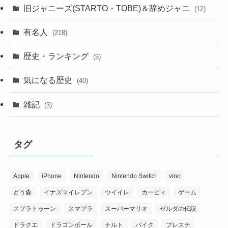
旧ジャニーズ(STARTO・TOBE)＆辞めジャニ
(12)
有名人
(218)
歴史・ランキング
(5)
気になる歴史
(40)
雑記
(3)
タグ
Apple
iPhone
Nintendo
Nintendo Switch
vino
どう森
イナズマイレブン
ウイイレ
カービィ
ゲーム
スプラトゥーン
スマブラ
スーパーマリオ
ゼルダの伝説
ドラクエ
ドラゴンボール
ナルト
バイク
プレステ