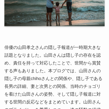
俳優の山田孝之さんの隠し子報道が一時期大きな
話題となりました。山田さんは隠し子の存在を認
め、責任を持って対応したことで、世間から賞賛
する声もありました。本ブログでは、山田さんの
隠し子の母親chihoさんとの関係や、隠し子である
長男の詳細、妻と次男との関係、当時のチョゴリ
を着けた山田さんの姿勢、そして隠し子報道に対
する世間の反応などをまとめています。山田さん