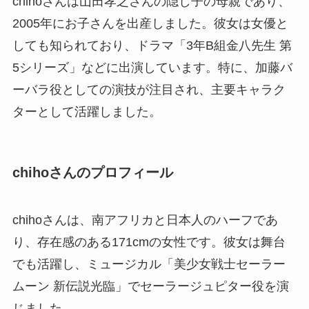
chihoさんは山田孝之さんの隠し子の母親であり、
2005年にお子さんを出産しました。彼女は女優と
しても知られており、ドラマ「3年B組金八先生 第
5シリーズ」などに出演しています。特に、加藤バ
ーバラ役としての演技が注目され、主要キャラク
ターとして活躍しました。
chihoさんのプロフィール
chihoさんは、南アフリカと日本人のハーフであ
り、存在感のある171cmの女性です。彼女は舞台
でも活躍し、ミュージカル「美少女戦士セーラー
ムーン 新伝説光臨」でセーラージュピター役を演
じました。