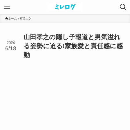
ホーム
有名人
山田孝之の隠し子報道と男気溢れ
2024
る姿勢に迫る!家族愛と責任感に感
6/18
動