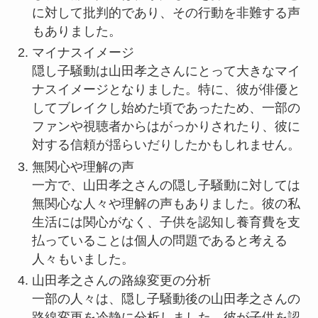
に対して批判的であり、その行動を非難する声
もありました。
マイナスイメージ
隠し子騒動は山田孝之さんにとって大きなマイ
ナスイメージとなりました。特に、彼が俳優と
してブレイクし始めた頃であったため、一部の
ファンや視聴者からはがっかりされたり、彼に
対する信頼が揺らいだりしたかもしれません。
無関心や理解の声
一方で、山田孝之さんの隠し子騒動に対しては
無関心な人々や理解の声もありました。彼の私
生活には関心がなく、子供を認知し養育費を支
払っていることは個人の問題であると考える
人々もいました。
山田孝之さんの路線変更の分析
一部の人々は、隠し子騒動後の山田孝之さんの
路線変更を冷静に分析しました。彼が子供を認