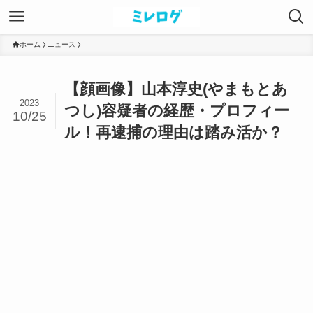
ホーム
ニュース
【顔画像】山本淳史(やまもとあ
2023
つし)容疑者の経歴・プロフィー
10/25
ル！再逮捕の理由は踏み活か？