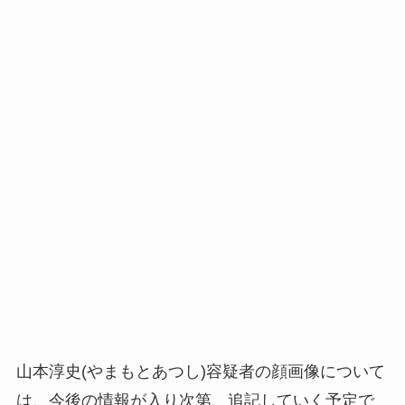
山本淳史(やまもとあつし)容疑者の顔画像について
は、今後の情報が入り次第、追記していく予定で