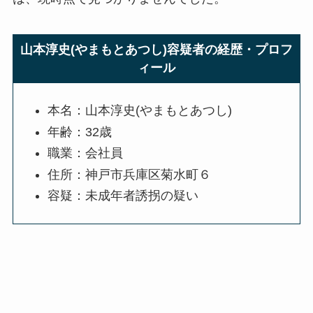
山本淳史(やまもとあつし)容疑者の経歴・プロフ
ィール
本名：山本淳史(やまもとあつし)
年齢：32歳
職業：会社員
住所：神戸市兵庫区菊水町６
容疑：未成年者誘拐の疑い