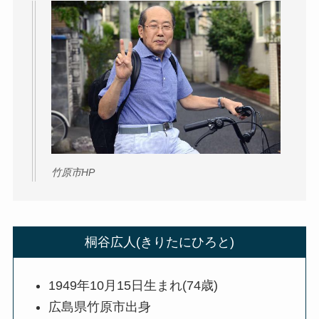
竹原市HP
桐谷広人(きりたにひろと)
1949年10月15日生まれ(74歳)
広島県竹原市出身