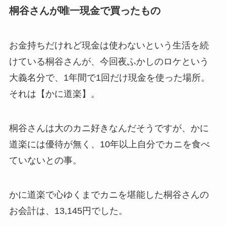
桐谷さんが唯一現金で買ったもの
お金持ちだけれど現金は使わないという生活を続
けている桐谷さんが、今回夜ふかしのロケという
大義名分で、1年間で1回だけ現金を使った場所。
それは【かに道楽】。
桐谷さんは大のカニ好きなんだそうですが、かに
道楽には優待が無く、10年以上自分でカニを食べ
ていないとの事。
かに道楽で心ゆくまでカニを堪能した桐谷さんの
お会計は、13,145円でした。