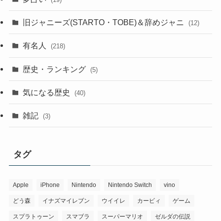
旧ジャニーズ(STARTO・TOBE)＆辞めジャニ
(12)
有名人
(218)
歴史・ランキング
(5)
気になる歴史
(40)
雑記
(3)
タグ
Apple
iPhone
Nintendo
Nintendo Switch
vino
どう森
イナズマイレブン
ウイイレ
カービィ
ゲーム
スプラトゥーン
スマブラ
スーパーマリオ
ゼルダの伝説