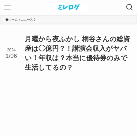
ホーム
ニュース
月曜から夜ふかし 桐谷さんの総資
産は◯億円？！講演会収入がヤバ
2024
1/06
い！年収は？本当に優待券のみで
生活してるの？