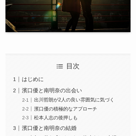
目次
はじめに
濱口優と南明奈の出会い
出川哲朗が2人の良い雰囲気に気づく
濱口優の積極的なアプローチ
松本人志の後押しも
濱口優と南明奈の結婚