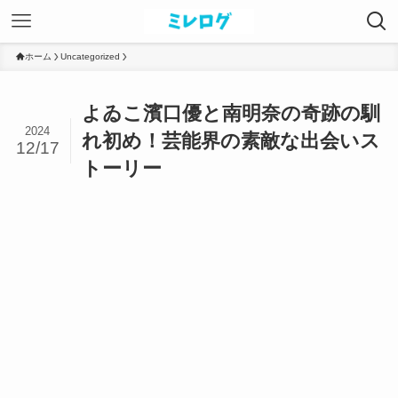
ホーム
Uncategorized
よゐこ濱口優と南明奈の奇跡の馴
2024
れ初め！芸能界の素敵な出会いス
12/17
トーリー