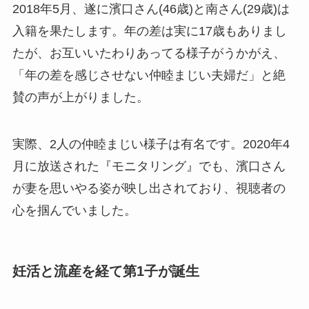
2018年5月、遂に濱口さん(46歳)と南さん(29歳)は
入籍を果たします。年の差は実に17歳もありまし
たが、お互いいたわりあってる様子がうかがえ、
「年の差を感じさせない仲睦まじい夫婦だ」と絶
賛の声が上がりました。
実際、2人の仲睦まじい様子は有名です。2020年4
月に放送された『モニタリング』でも、濱口さん
が妻を思いやる姿が映し出されており、視聴者の
心を掴んでいました。
妊活と流産を経て第1子が誕生