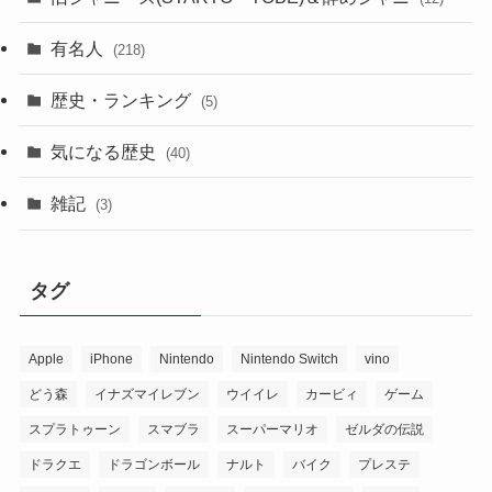
有名人
(218)
歴史・ランキング
(5)
気になる歴史
(40)
雑記
(3)
タグ
Apple
iPhone
Nintendo
Nintendo Switch
vino
どう森
イナズマイレブン
ウイイレ
カービィ
ゲーム
スプラトゥーン
スマブラ
スーパーマリオ
ゼルダの伝説
ドラクエ
ドラゴンボール
ナルト
バイク
プレステ