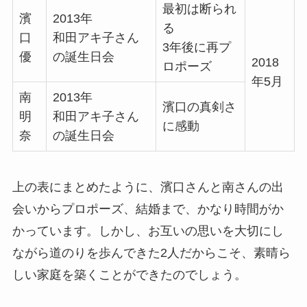
最初は断られ
濱
2013年
る
口
和田アキ子さん
3年後に再プ
優
の誕生日会
2018
ロポーズ
年5月
南
2013年
濱口の真剣さ
明
和田アキ子さん
に感動
奈
の誕生日会
上の表にまとめたように、濱口さんと南さんの出
会いからプロポーズ、結婚まで、かなり時間がか
かっています。しかし、お互いの思いを大切にし
ながら道のりを歩んできた2人だからこそ、素晴ら
しい家庭を築くことができたのでしょう。