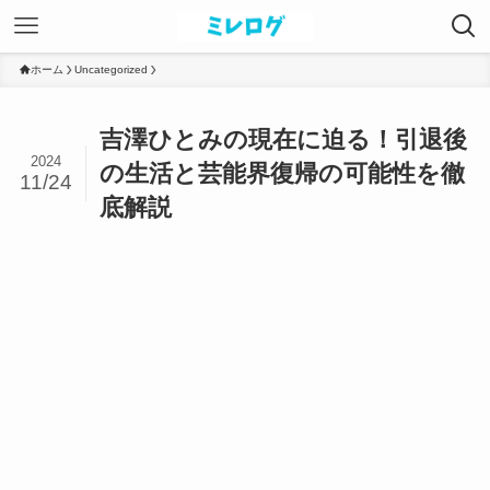
ホーム
Uncategorized
吉澤ひとみの現在に迫る！引退後
2024
の生活と芸能界復帰の可能性を徹
11/24
底解説