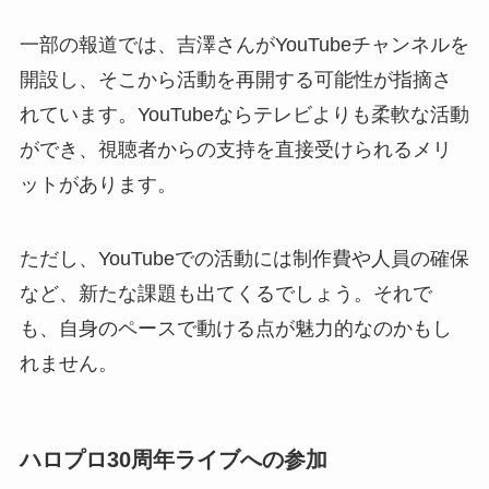
一部の報道では、吉澤さんがYouTubeチャンネルを
開設し、そこから活動を再開する可能性が指摘さ
れています。YouTubeならテレビよりも柔軟な活動
ができ、視聴者からの支持を直接受けられるメリ
ットがあります。
ただし、YouTubeでの活動には制作費や人員の確保
など、新たな課題も出てくるでしょう。それで
も、自身のペースで動ける点が魅力的なのかもし
れません。
ハロプロ30周年ライブへの参加