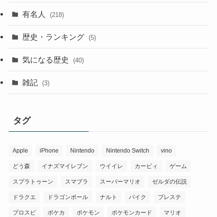
有名人
(218)
歴史・ランキング
(5)
気になる歴史
(40)
雑記
(3)
タグ
Apple
iPhone
Nintendo
Nintendo Switch
vino
どう森
イナズマイレブン
ウイイレ
カービィ
ゲーム
スプラトゥーン
スマブラ
スーパーマリオ
ゼルダの伝説
ドラクエ
ドラゴンボール
ナルト
バイク
プレステ
プロスピ
ポケカ
ポケモン
ポケモンカード
マリオ