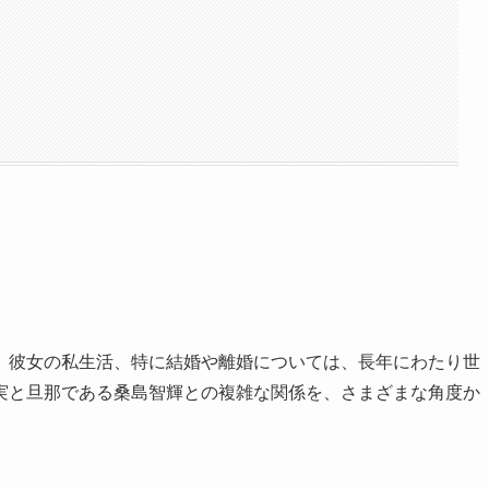
。彼女の私生活、特に結婚や離婚については、長年にわたり世
実と旦那である桑島智輝との複雑な関係を、さまざまな角度か