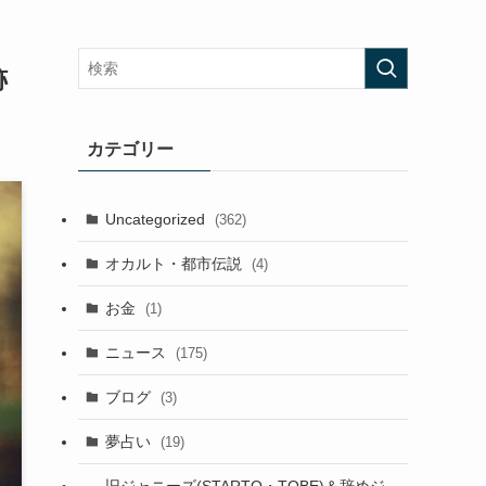
跡
カテゴリー
Uncategorized
(362)
オカルト・都市伝説
(4)
お金
(1)
ニュース
(175)
ブログ
(3)
夢占い
(19)
旧ジャニーズ(STARTO・TOBE)＆辞めジ