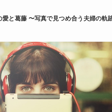
の愛と葛藤 〜写真で見つめ合う夫婦の軌