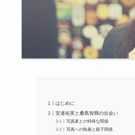
はじめに
安達祐実と桑島智輝の出会い
写真家との特殊な関係
写真への執着と親子関係