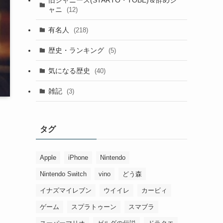
ャニ
(12)
有名人
(218)
歴史・ランキング
(5)
気になる歴史
(40)
雑記
(3)
タグ
Apple
iPhone
Nintendo
Nintendo Switch
vino
どう森
イナズマイレブン
ウイイレ
カービィ
ゲーム
スプラトゥーン
スマブラ