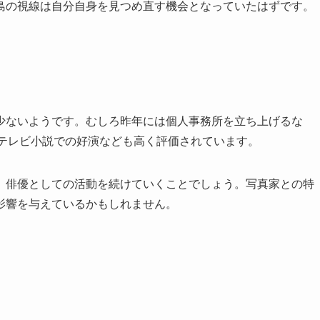
島の視線は自分自身を見つめ直す機会となっていたはずです。
少ないようです。むしろ昨年には個人事務所を立ち上げるな
続テレビ小説での好演なども高く評価されています。
、俳優としての活動を続けていくことでしょう。写真家との特
影響を与えているかもしれません。