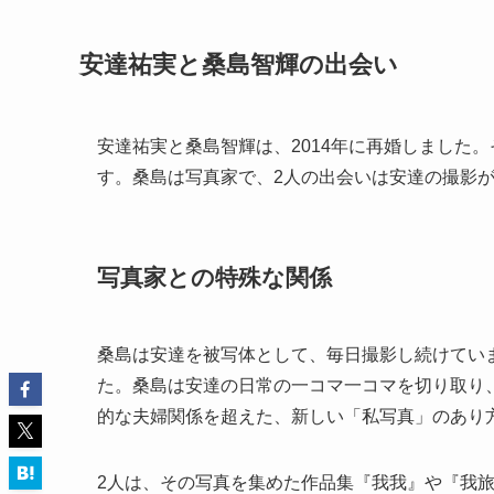
安達祐実と桑島智輝の出会い
安達祐実と桑島智輝は、2014年に再婚しました。
す。桑島は写真家で、2人の出会いは安達の撮影
写真家との特殊な関係
桑島は安達を被写体として、毎日撮影し続けてい
た。桑島は安達の日常の一コマ一コマを切り取り
的な夫婦関係を超えた、新しい「私写真」のあり
2人は、その写真を集めた作品集『我我』や『我旅我行