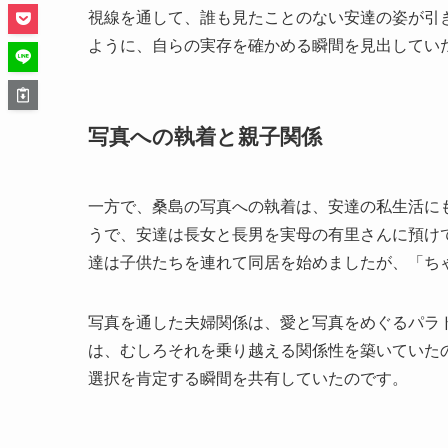
視線を通して、誰も見たことのない安達の姿が引
ように、自らの実存を確かめる瞬間を見出してい
写真への執着と親子関係
一方で、桑島の写真への執着は、安達の私生活に
うで、安達は長女と長男を実母の有里さんに預け
達は子供たちを連れて同居を始めましたが、「ち
写真を通した夫婦関係は、愛と写真をめぐるパラ
は、むしろそれを乗り越える関係性を築いていた
選択を肯定する瞬間を共有していたのです。