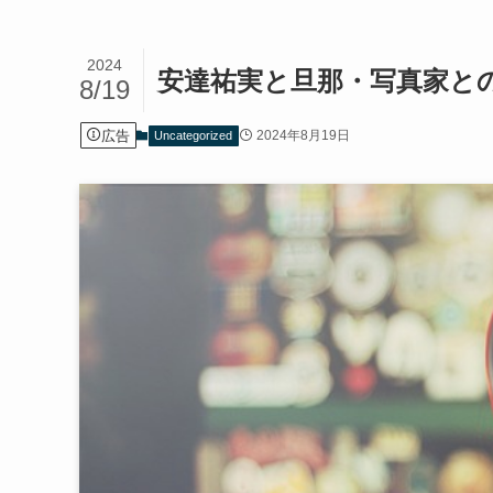
2024
安達祐実と旦那・写真家と
8/19
広告
2024年8月19日
Uncategorized