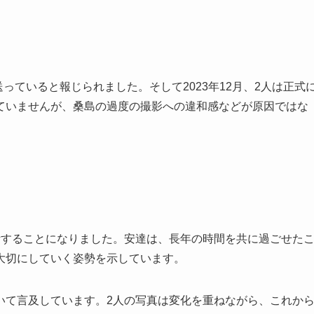
送っていると報じられました。そして2023年12月、2人は正式
ていませんが、桑島の過度の撮影への違和感などが原因ではな
活することになりました。安達は、長年の時間を共に過ごせた
大切にしていく姿勢を示しています。
いて言及しています。2人の写真は変化を重ねながら、これか