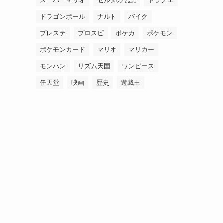
スーパーマリオ
ゼルダの伝説
ドラクエ
ドラゴンボール
ナルト
バイク
プレステ
プロスピ
ポケカ
ポケモン
ポケモンカード
マリオ
マリカー
モンハン
リズム天国
ワンピース
任天堂
映画
歴史
遊戯王