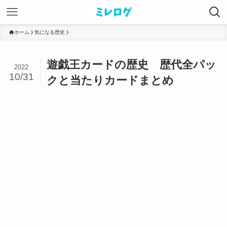
ホーム
気になる歴史
遊戯王カードの歴史 歴代全パッ
2022
10/31
クと当たりカードまとめ