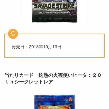
発売日：2018年10月13日
当たりカード 灼熱の火霊使いヒータ：２０
ｔｈシークレットレア