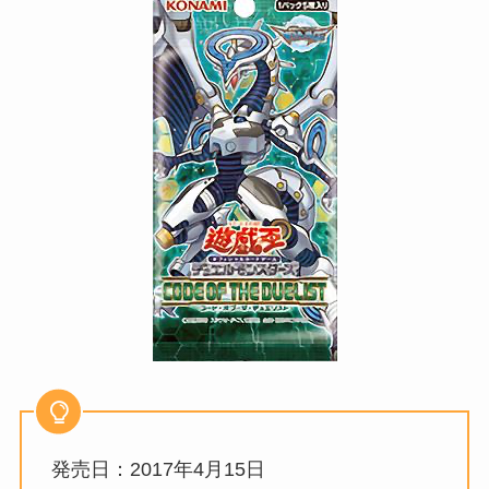
発売日：2017年4月15日