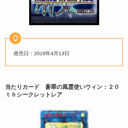
発売日：2019年4月13日
当たりカード 蒼翠の風霊使いウィン：２０
ｔｈシークレットレア