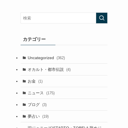
カテゴリー
Uncategorized
(362)
オカルト・都市伝説
(4)
お金
(1)
ニュース
(175)
ブログ
(3)
夢占い
(19)
旧ジャニーズ(STARTO・TOBE)＆辞めジ