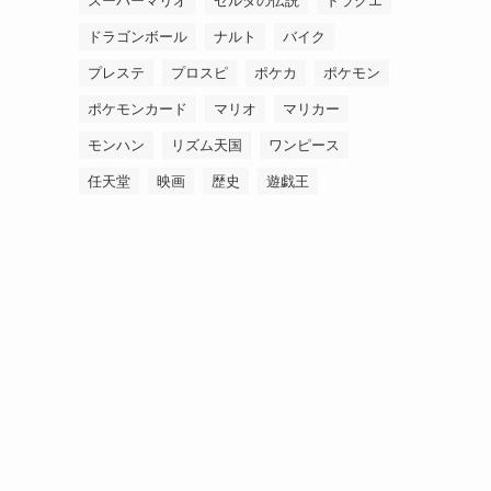
スーパーマリオ
ゼルダの伝説
ドラクエ
ドラゴンボール
ナルト
バイク
プレステ
プロスピ
ポケカ
ポケモン
ポケモンカード
マリオ
マリカー
モンハン
リズム天国
ワンピース
任天堂
映画
歴史
遊戯王