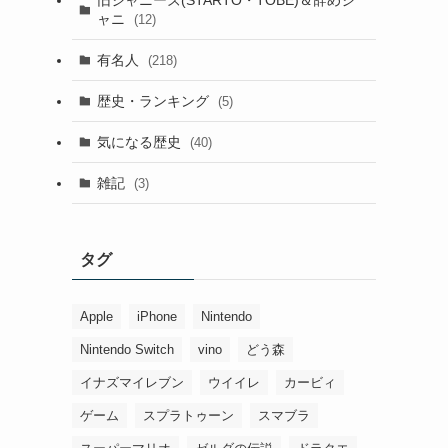
ャニ
(12)
有名人
(218)
歴史・ランキング
(5)
気になる歴史
(40)
雑記
(3)
タグ
Apple
iPhone
Nintendo
Nintendo Switch
vino
どう森
イナズマイレブン
ウイイレ
カービィ
ゲーム
スプラトゥーン
スマブラ