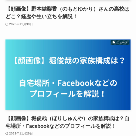
【顔画像】野本結梨香（のもとゆかり）さんの高校は
どこ？経歴や生い立ちを解説！
2023年11月30日
ニュース
【顔画像】堀俊哉（ほりしゅんや）の家族構成は？自
宅場所・Facebookなどのプロフィールを解説！
2023年11月29日