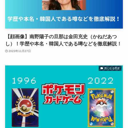
【顔画像】南野陽子の旦那は金田充史（かねだあつ
し）！学歴や本名・韓国人である噂などを徹底解説！
2023年11月27日
気になる歴史