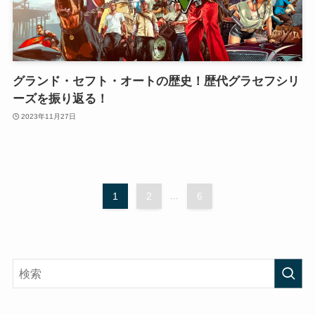
グランド・セフト・オートの歴史！歴代グラセフシリ
ーズを振り返る！
2023年11月27日
1
2
...
6